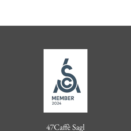
VISUALIZZA OPZIONI
47Caffè Sagl