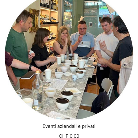
Eventi aziendali e privati
CHF 0.00