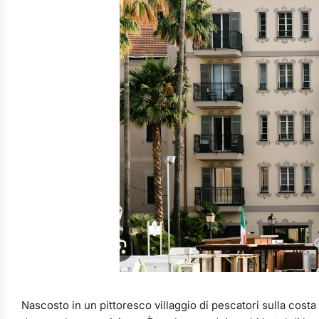
Nascosto in un pittoresco villaggio di pescatori sulla costa 