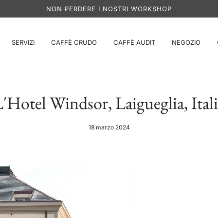
NON PERDERE I NOSTRI WORKSHOP
SERVIZI
CAFFÈ CRUDO
CAFFÈ AUDIT
NEGOZIO
'Hotel Windsor, Laigueglia, Ital
18 marzo 2024