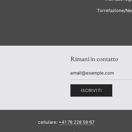
Torrefazione/Neg
Rimani in contatto
ISCRIVITI
cellulare:
+41 78 228 59 67