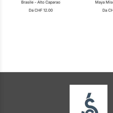
Brasile - Alto Caparao
Maya Misc
Da
CHF 12.00
Da
CH
VISUALIZZA OPZIONI
VISUALIZ