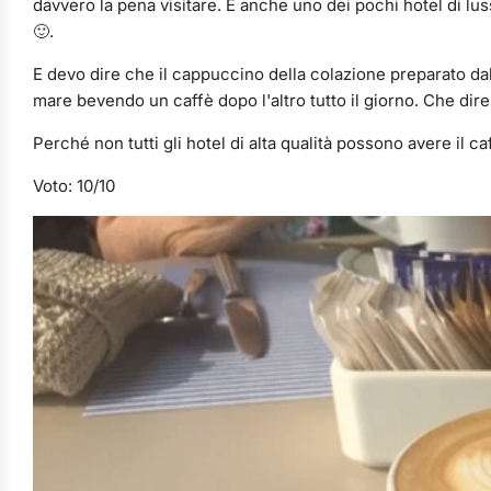
davvero la pena visitare. È anche uno dei pochi hotel di lus
🙂.
E devo dire che il cappuccino della colazione preparato dal 
mare bevendo un caffè dopo l'altro tutto il giorno. Che dire
Perché non tutti gli hotel di alta qualità possono avere il c
Voto: 10/10