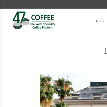
CASA
L