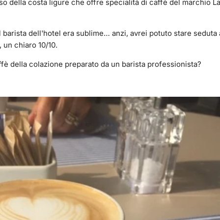
so della costa ligure che offre specialità di caffè del marchio 
barista dell'hotel era sublime… anzi, avrei potuto stare seduta 
, un chiaro 10/10.
affè della colazione preparato da un barista professionista?